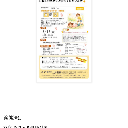
楽健法は
家庭でできる健康法❣️